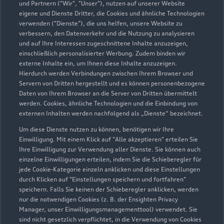
und Partnern ("Wir", "Unser"), nutzen auf unserer Website
eigene und Dienste Dritter, die Cookies und ähnliche Technologien
verwenden ("Dienste"), die uns helfen, unsere Website zu
verbessern, den Datenverkehr und die Nutzung zu analysieren
und auf Ihre Interessen zugeschnittene Inhalte anzuzeigen,
einschließlich personalisierter Werbung. Zudem binden wir
externe Inhalte ein, um Ihnen diese Inhalte anzuzeigen.
Hierdurch werden Verbindungen zwischen Ihrem Browser und
Servern von Dritten hergestellt und es können personenbezogene
Daten von Ihrem Browser an die Server von Dritten übermittelt
werden. Cookies, ähnliche Technologien und die Einbindung von
externen Inhalten werden nachfolgend als „Dienste“ bezeichnet.
Um diese Dienste nutzen zu können, benötigen wir Ihre
Einwilligung. Mit einem Klick auf "Alle akzeptieren" erteilen Sie
Ihre Einwilligung zur Verwendung aller Dienste. Sie können auch
einzelne Einwilligungen erteilen, indem Sie die Schieberegler für
jede Cookie-Kategorie einzeln anklicken und diese Einstellungen
durch Klicken auf "Einstellungen speichern und fortfahren"
speichern. Falls Sie keinen der Schieberegler anklicken, werden
nur die notwendigen Cookies (z. B. der Ensighten Privacy
Manager, unser Einwilligungsmanagementtool) verwendet. Sie
sind nicht gesetzlich verpflichtet, in die Verwendung von Cookies