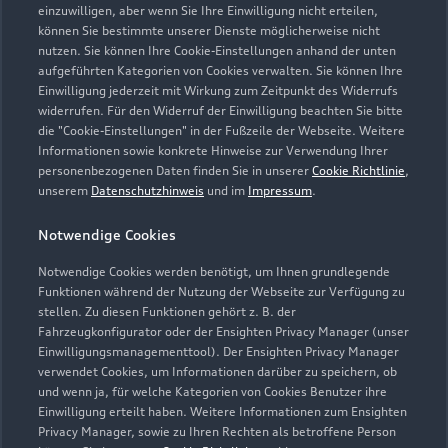
einzuwilligen, aber wenn Sie Ihre Einwilligung nicht erteilen,
können Sie bestimmte unserer Dienste möglicherweise nicht
nutzen. Sie können Ihre Cookie-Einstellungen anhand der unten
aufgeführten Kategorien von Cookies verwalten. Sie können Ihre
Einwilligung jederzeit mit Wirkung zum Zeitpunkt des Widerrufs
widerrufen. Für den Widerruf der Einwilligung beachten Sie bitte
die "Cookie-Einstellungen" in der Fußzeile der Webseite. Weitere
Informationen sowie konkrete Hinweise zur Verwendung Ihrer
personenbezogenen Daten finden Sie in unserer
Cookie Richtlinie
,
unserem
Datenschutzhinweis
und im
Impressum
.
Notwendige Cookies
Notwendige Cookies werden benötigt, um Ihnen grundlegende
Funktionen während der Nutzung der Webseite zur Verfügung zu
stellen. Zu diesen Funktionen gehört z. B. der
Fahrzeugkonfigurator oder der Ensighten Privacy Manager (unser
Einwilligungsmanagementtool). Der Ensighten Privacy Manager
Zurück nach oben
verwendet Cookies, um Informationen darüber zu speichern, ob
und wenn ja, für welche Kategorien von Cookies Benutzer ihre
Einwilligung erteilt haben. Weitere Informationen zum Ensighten
Modelle
Privacy Manager, sowie zu Ihren Rechten als betroffene Person